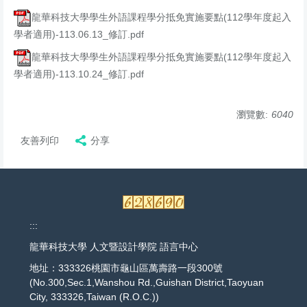
龍華科技大學學生外語課程學分抵免實施要點(112學年度起入
學者適用)-113.06.13_修訂.pdf
龍華科技大學學生外語課程學分抵免實施要點(112學年度起入
學者適用)-113.10.24_修訂.pdf
瀏覽數:
6040
友善列印
分享
:::
龍華科技大學 人文暨設計學院 語言中心
地址：333326桃園市龜山區萬壽路一段300號
(No.300,Sec.1,Wanshou Rd.,Guishan District,Taoyuan
City, 333326,Taiwan (R.O.C.))