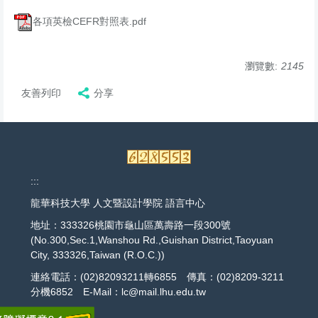
各項英檢CEFR對照表.pdf
瀏覽數:
2145
友善列印
分享
:::
龍華科技大學 人文暨設計學院 語言中心
地址：333326桃園市龜山區萬壽路一段300號
(No.300,Sec.1,Wanshou Rd.,Guishan District,Taoyuan
City, 333326,Taiwan (R.O.C.))
連絡電話：(02)82093211轉6855 傳真：(02)8209-3211
分機6852 E-Mail：lc@mail.lhu.edu.tw