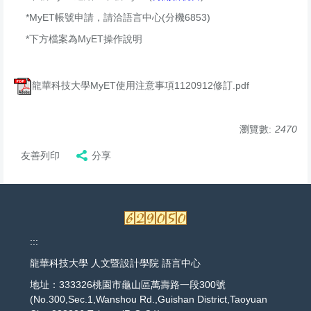
*MyET帳號申請，請洽語言中心(分機6853)
*下方檔案為MyET操作說明
龍華科技大學MyET使用注意事項1120912修訂.pdf
瀏覽數:
2470
友善列印
分享
:::
龍華科技大學 人文暨設計學院 語言中心
地址：333326桃園市龜山區萬壽路一段300號
(No.300,Sec.1,Wanshou Rd.,Guishan District,Taoyuan