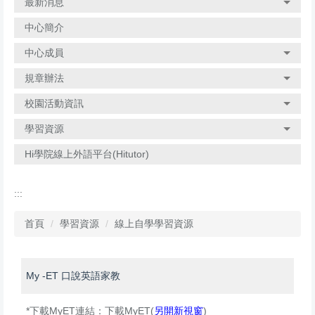
最新消息
中心簡介
中心成員
規章辦法
校園活動資訊
學習資源
Hi學院線上外語平台(Hitutor)
:::
首頁
學習資源
線上自學學習資源
My -ET 口說英語家教
*下載MyET連結：下載MyET(
另開新視窗
)